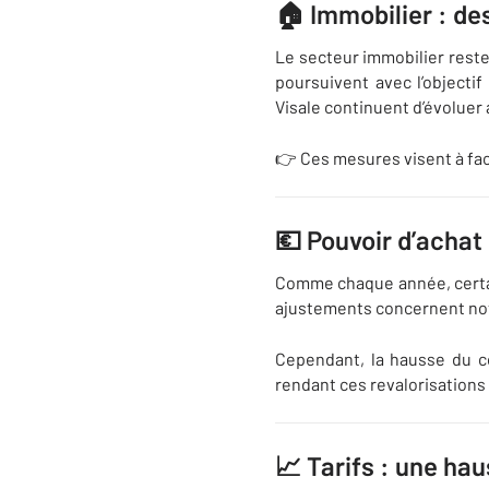
🏠 Immobilier : de
Le secteur immobilier reste
poursuivent avec l’objectif
Visale
continuent d’évoluer a
👉 Ces mesures visent à fac
💶 Pouvoir d’achat 
Comme chaque année, certain
ajustements concernent not
Cependant, la hausse du co
rendant ces revalorisations 
📈 Tarifs : une ha