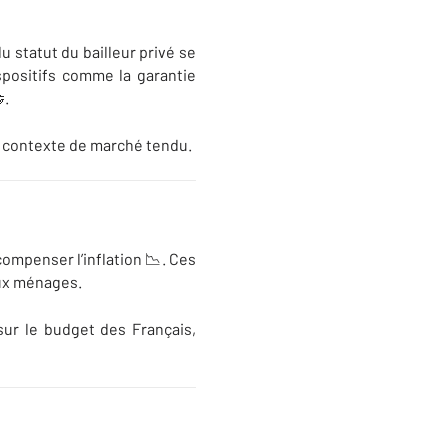
 statut du bailleur privé se
ispositifs comme la garantie
.
un contexte de marché tendu.
ompenser l’inflation 📉. Ces
aux ménages.
sur le budget des Français,