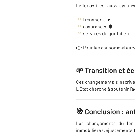
Le 1er avril est aussi syno
transports 🚆
assurances 🛡️
services du quotidien
👉 Pour les consommateurs, 
🌱 Transition et éc
Ces changements s’inscrive
L’État cherche à soutenir l’
🎯 Conclusion : an
Les changements du 1er a
immobilières, ajustements f