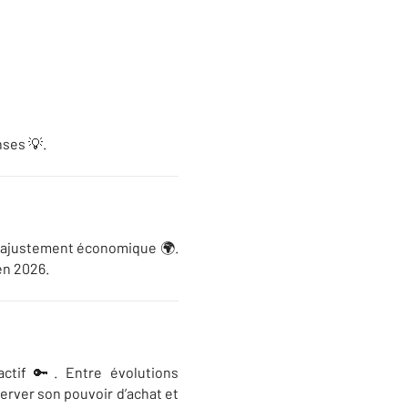
nses 💡.
t ajustement économique 🌍.
en 2026.
ctif 🔑. Entre évolutions
erver son pouvoir d’achat et