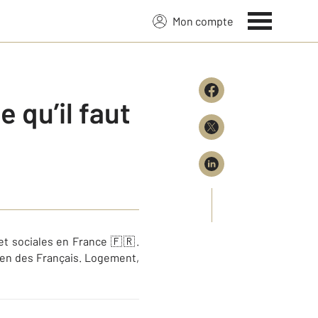
Mon compte
 qu’il faut
et sociales en France 🇫🇷.
ien des Français. Logement,