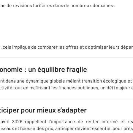
nyme de révisions tarifaires dans de nombreux domaines :
cela implique de comparer les offres et d’optimiser leurs dépe
onomie : un équilibre fragile
nt dans une dynamique globale mêlant transition écologique e
activité tout en maîtrisant les finances publiques, un défi majeur 
ticiper pour mieux s’adapter
vril 2026 rappellent l’importance de rester informé et réa
iscaux et hausse des prix, anticiper devient essentiel pour prés