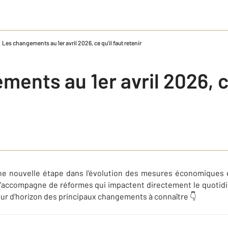
Les changements au 1er avril 2026, ce qu’il faut retenir
ents au 1er avril 2026, ce
ne nouvelle étape dans l’évolution des mesures économiques 
’accompagne de réformes qui impactent directement le quotid
 tour d’horizon des principaux changements à connaître 👇