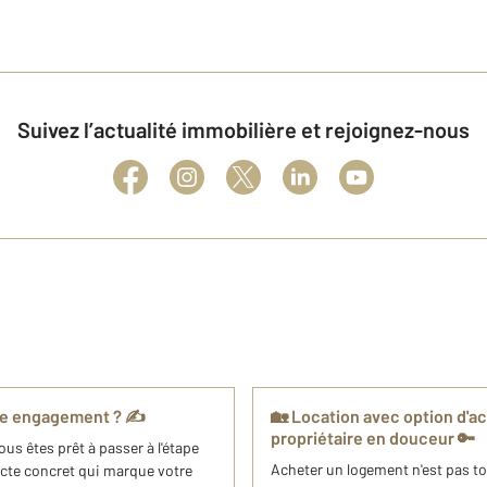
Suivez l’actualité immobilière et rejoignez-nous
tre engagement ? ✍️
🏡 Location avec option d'ac
propriétaire en douceur 🔑
us êtes prêt à passer à l'étape
Acheter un logement n'est pas t
 acte concret qui marque votre