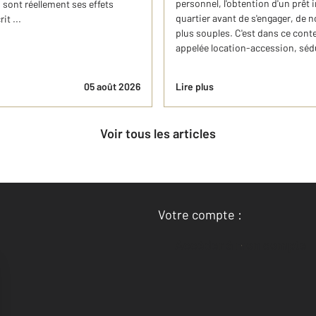
personnel, l'obtention d'un prêt 
 sont réellement ses effets
quartier avant de s'engager, de
it ...
plus souples. C'est dans ce conte
appelée location-accession, sédui
05 août 2026
Lire plus
Voir tous les articles
Votre compte :
Accéder à mon compte