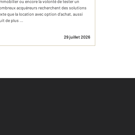
immobilier ou encore la volonté de tester un
 nombreux acquéreurs recherchent des solutions
xte que la location avec option d'achat, aussi
t de plus ...
29 juillet 2026