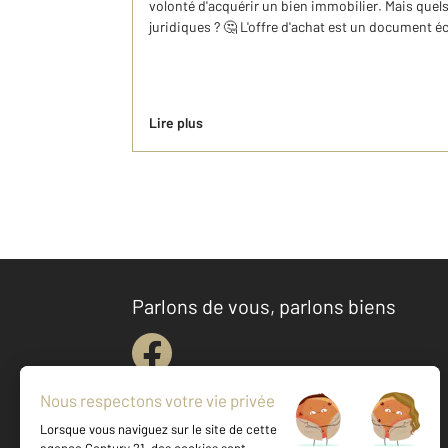
volonté d'acquérir un bien immobilier. Mais quels
juridiques ? 🤔 L'offre d'achat est un document écr
Lire plus
Parlons de vous, parlons biens