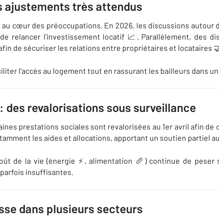
s ajustements très attendus
 au cœur des préoccupations. En 2026, les discussions autour du
 de relancer l’investissement locatif 📈. Parallèlement, des d
fin de sécuriser les relations entre propriétaires et locataires 
iliter l’accès au logement tout en rassurant les bailleurs dans 
: des revalorisations sous surveillance
es prestations sociales sont revalorisées au 1er avril afin de c
amment les aides et allocations, apportant un soutien partiel 
ût de la vie (énergie ⚡, alimentation 🥖) continue de peser 
parfois insuffisantes.
usse dans plusieurs secteurs