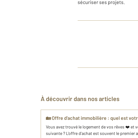
sécuriser ses projets.
À découvrir dans nos articles
🏡 Offre d'achat immobilière : quel est vo
Vous avez trouvé le logement de vos rêves ❤️ et vo
suivante ? L'offre d'achat est souvent le premier