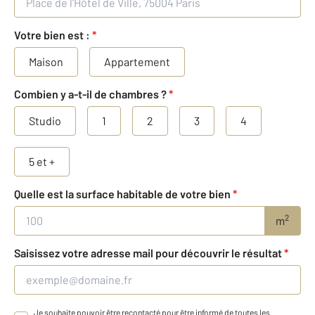
Votre bien est :
*
Maison
Appartement
Combien y a-t-il de chambres ?
*
Studio
1
2
3
4
5 et +
Quelle est la surface habitable de votre bien
*
2
m
Saisissez votre adresse mail pour découvrir le résultat
*
Je souhaite pouvoir être recontacté pour être informé de toutes les