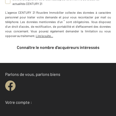
actualités CENTURY 21
L'agence
CENTURY 21 Rouvière Immobilier
collecte des données à caractère
personnel
pour traiter votre demande et pour vous recontacter par mail ou
*
téléphone
.
Les données mentionnées d'un
sont obligatoires. Vous disposez
d'un droit d'accès, de rectification, de portabilité et d'effacement des données
vous concernant. Vous pouvez également demander la limitation ou vous
opposer au traitement.
Lire la suite...
Connaître le nombre d'acquéreurs intéressés
Parlons de vous, parlons biens
Votre compte :
Accéder à mon compte