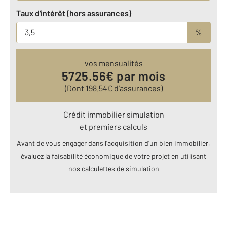
Taux d'intérêt (hors assurances)
%
vos mensualités
5725.56
€ par mois
(Dont
198.54
€ d’assurances)
Crédit immobilier simulation
et premiers calculs
Avant de vous engager dans l’acquisition d’un bien immobilier,
évaluez la faisabilité économique de votre projet en utilisant
nos calculettes de simulation