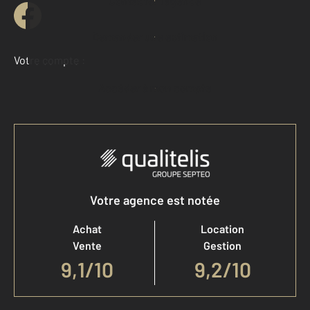
Contacter l'agence
Demander une estimation
Votre compte :
Accéder à mon compte
Votre agence est notée
Achat
Location
Vente
Gestion
9,1
/
10
9,2/10