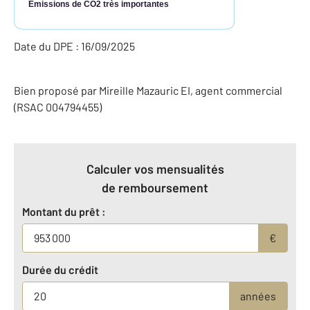
Émissions de CO2 très importantes
Date du DPE : 16/09/2025
Bien proposé par
Mireille
Mazauric
EI
, agent commercial
(RSAC 004794455)
Calculer vos mensualités
de remboursement
Montant du prêt :
€
Durée du crédit
années