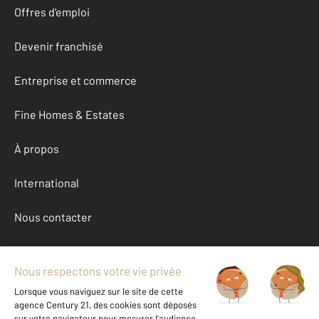
Offres d'emploi
Devenir franchisé
Entreprise et commerce
Fine Homes & Estates
À propos
International
Nous contacter
Mentions légales & CGU et Barèmes d'honoraires
Données personnelles