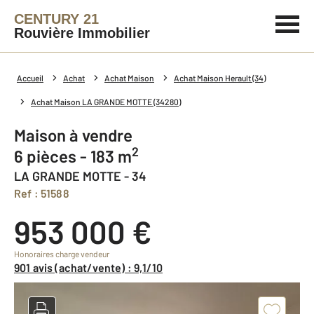
CENTURY 21
Rouvière Immobilier
Accueil
Achat
Achat Maison
Achat Maison Herault (34)
Achat Maison LA GRANDE MOTTE (34280)
Maison à vendre
2
6 pièces - 183 m
LA GRANDE MOTTE - 34
Ref : 51588
953 000 €
Honoraires charge vendeur
901 avis (achat/vente) : 9,1/10