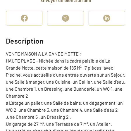
Envoyer ce bien à un ami
Description
VENTE MAISON A LA GANDE MOTTE ;
HAUTE PLAGE - Nichée dans la cadre paisible de La
Grande Motte, cette maison de 183 M² , 7 pièces, avec
Piscine, vous accueille d'une entrée ouverte sur un Séjour,
une Salle à manger, une Cuisine, un Cellier, une Salle d'eau,
une Chambre 1, un Dressing, une Buanderie, un WC 1, une
Chambre 2
a L'étage un palier, une Salle de bains, un dégagement, un
WC 2, une Chambre 3, une Chambre 4, une Salle d'eau 2
,une Chambre 5 , un Dressing 2 .
Un garage de 27 M², une Terrasse de 7 M², un Atelier .
Le quotidien s'enrichit d'une quiétude d'un jardin très