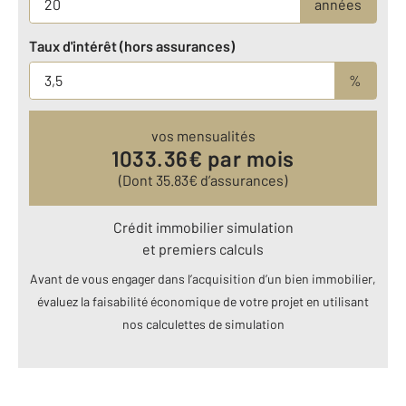
années
Taux d'intérêt (hors assurances)
%
vos mensualités
1033.36
€ par mois
(Dont
35.83
€ d’assurances)
Crédit immobilier simulation
et premiers calculs
Avant de vous engager dans l’acquisition d’un bien immobilier,
évaluez la faisabilité économique de votre projet en utilisant
nos calculettes de simulation