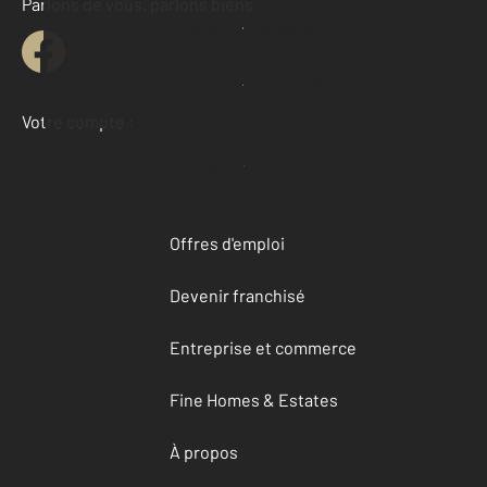
Parlons de vous, parlons biens
Contacter l'agence
Demander une estimation
Votre compte :
Accéder à mon compte
Offres d'emploi
Devenir franchisé
Entreprise et commerce
Fine Homes & Estates
À propos