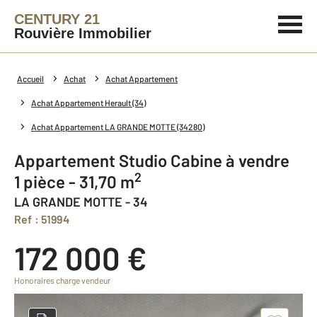
CENTURY 21
Rouvière Immobilier
Accueil
Achat
Achat Appartement
Achat Appartement Herault (34)
Achat Appartement LA GRANDE MOTTE (34280)
Appartement Studio Cabine à vendre
2
1 pièce - 31,70 m
LA GRANDE MOTTE - 34
Ref : 51994
172 000 €
Honoraires charge vendeur