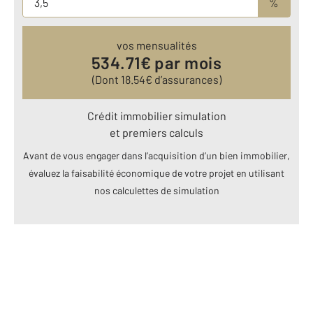
%
vos mensualités
534.71
€ par mois
(Dont
18.54
€ d’assurances)
Crédit immobilier simulation
et premiers calculs
Avant de vous engager dans l’acquisition d’un bien immobilier,
évaluez la faisabilité économique de votre projet en utilisant
nos calculettes de simulation