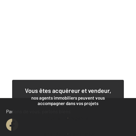
Vous êtes acquéreur et vendeur,
nos agents immobiliers peuvent vous
accompagner dans vos projets
Parlons de vous, parlons biens
Contacter l'agence
Demander une estimation