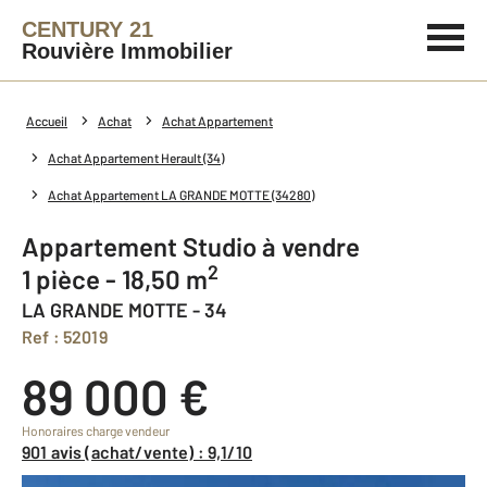
CENTURY 21
Rouvière Immobilier
Accueil
Achat
Achat Appartement
Achat Appartement Herault (34)
Achat Appartement LA GRANDE MOTTE (34280)
Appartement Studio à vendre
2
1 pièce - 18,50 m
LA GRANDE MOTTE - 34
Ref : 52019
89 000 €
Honoraires charge vendeur
901 avis (achat/vente) : 9,1/10