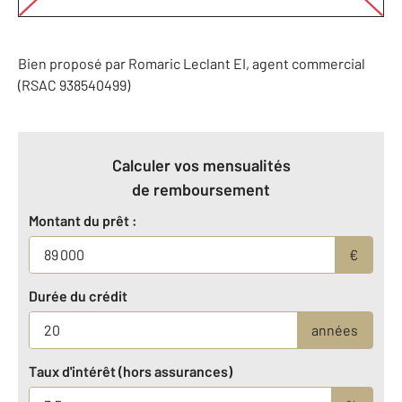
Bien proposé par
Romaric
Leclant
EI
, agent commercial
(RSAC 938540499)
Calculer vos mensualités
de remboursement
Montant du prêt :
€
Durée du crédit
années
Taux d'intérêt (hors assurances)