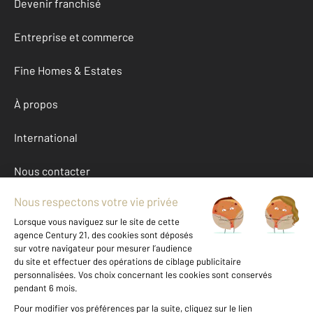
Devenir franchisé
Entreprise et commerce
Fine Homes & Estates
À propos
International
Nous contacter
Mentions légales & CGU et Barèmes d'honoraires
Données personnelles
Gestionnaire des cookies