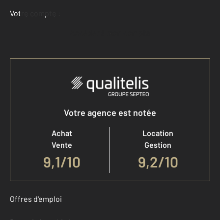
Votre compte :
Accéder à mon compte
Votre agence est notée
Achat
Location
Vente
Gestion
9,1
/
10
9,2/10
Offres d'emploi