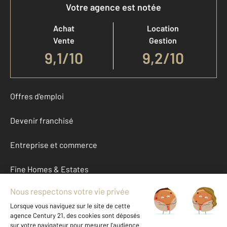
Votre agence est notée
Achat
Location
Vente
Gestion
9,1
/
10
9,2/10
Offres d'emploi
Devenir franchisé
Entreprise et commerce
Fine Homes & Estates
À propos
International