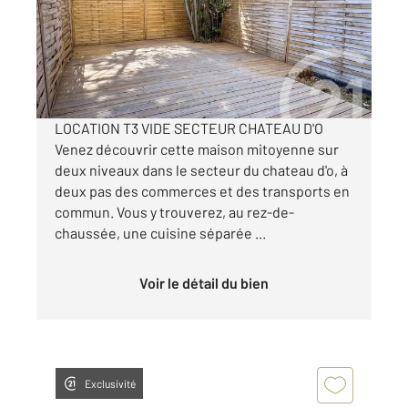
Appartement F3 à louer
990 €
par mois charges comprises
LOCATION T3 VIDE SECTEUR CHATEAU D'O
Venez découvrir cette maison mitoyenne sur
deux niveaux dans le secteur du chateau d'o, à
deux pas des commerces et des transports en
commun. Vous y trouverez, au rez-de-
chaussée, une cuisine séparée ...
Voir le détail du bien
Exclusivité