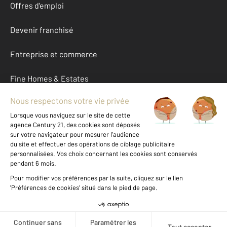
Offres d'emploi
Devenir franchisé
Entreprise et commerce
Fine Homes & Estates
À propos
International
Nous contacter
Mentions légales & CGU et Barèmes d'honoraires
Données personnelles
Gestionnaire des cookies