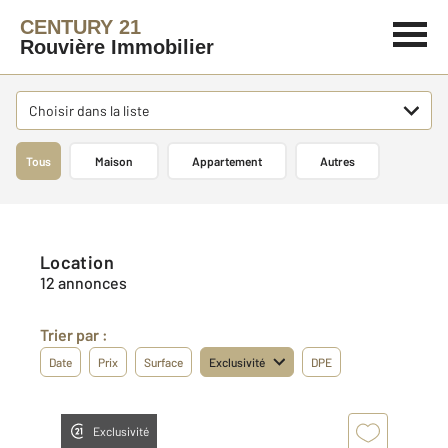
CENTURY 21
Rouvière Immobilier
Choisir dans la liste
Tous
Maison
Appartement
Autres
Location
12 annonces
Trier par :
Date
Prix
Surface
Exclusivité
DPE
Exclusivité