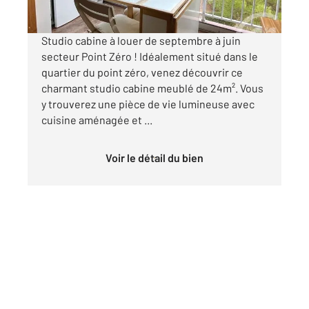
par mois charges comprises
Studio cabine à louer de septembre à juin
secteur Point Zéro ! Idéalement situé dans le
quartier du point zéro, venez découvrir ce
charmant studio cabine meublé de 24m². Vous
y trouverez une pièce de vie lumineuse avec
cuisine aménagée et ...
Voir le détail du bien