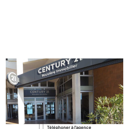
CENTURY 21 Rouvière Immobilier
213 avenue Pierre Racine Résidence
le Temple du Soleil
LA GRANDE MOTTE - 34280
Envoyer un message
Téléphoner à l'agence