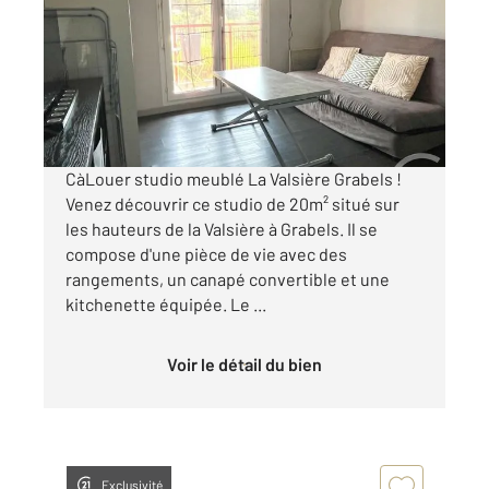
Ref : 51983
Appartement F1 à louer
420 €
par mois charges comprises
CàLouer studio meublé La Valsière Grabels !
Venez découvrir ce studio de 20m² situé sur
les hauteurs de la Valsière à Grabels. Il se
compose d'une pièce de vie avec des
rangements, un canapé convertible et une
kitchenette équipée. Le ...
Voir le détail du bien
Exclusivité