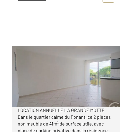
LA GRANDE MOTTE 34
2
37,35 m
, 2 pièces
Ref : 52066
Appartement F2 à louer
650 €
par mois charges comprises
LOCATION ANNUELLE LA GRANDE MOTTE
Dans le quartier calme du Ponant, ce 2 pièces
non meublé de 41m² de surface utile, avec
place de parking privative dans la résidence.