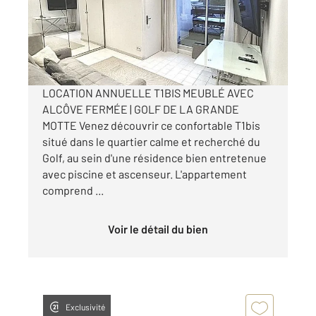
Appartement F1 à louer
706 €
par mois charges comprises
LOCATION ANNUELLE T1BIS MEUBLÉ AVEC
ALCÔVE FERMÉE | GOLF DE LA GRANDE
MOTTE Venez découvrir ce confortable T1bis
situé dans le quartier calme et recherché du
Golf, au sein d'une résidence bien entretenue
avec piscine et ascenseur. L'appartement
comprend ...
Voir le détail du bien
Exclusivité