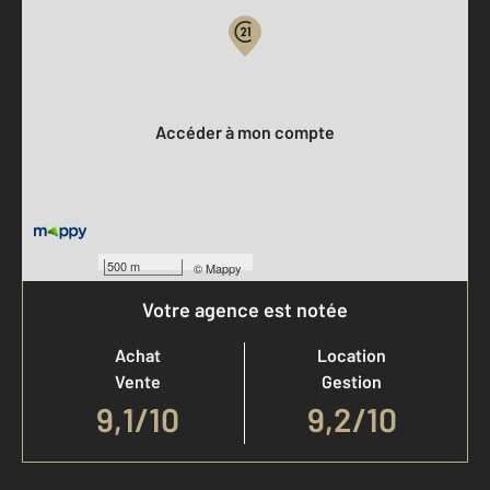
Votre compte :
Accéder à mon compte
500 m
©
Mappy
Votre agence est notée
Achat
Location
Vente
Gestion
9,1
/
10
9,2/10