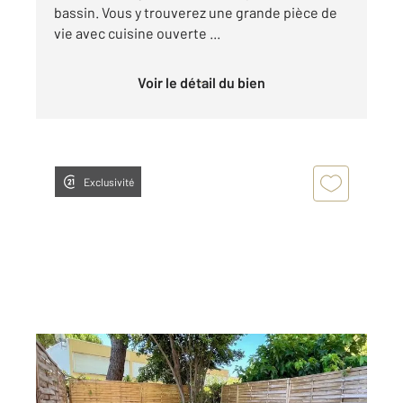
bassin. Vous y trouverez une grande pièce de
vie avec cuisine ouverte ...
Voir le détail du bien
Exclusivité
MONTPELLIER 34
2
61 m
, 3 pièces
Ref : 52041